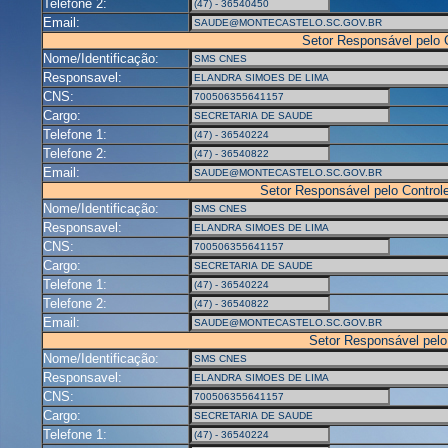
Telefone 2:
Email:
Setor Responsável pelo
Nome/Identificação:
Responsavel:
CNS:
Cargo:
Telefone 1:
Telefone 2:
Email:
Setor Responsável pelo Control
Nome/Identificação:
Responsavel:
CNS:
Cargo:
Telefone 1:
Telefone 2:
Email:
Setor Responsável pelo
Nome/Identificação:
Responsavel:
CNS:
Cargo:
Telefone 1: