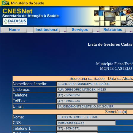
Lista de Gestores Cadas
Município Pleno/Esta
MONTE CASTELO
Secretaria da Saúde - Data da Atual
Nome/Identificação:
Endereço:
Telefone:
Tel/Fax:
Email:
Secretário(a)
Nome:
CNS:
Telefone 1