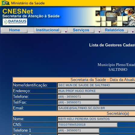
Lista de Gestores Cadas
Município Pleno/Esta
SALTINHO
Secretaria da Saúde - Data da Atual
Nome/Identificação:
Endereço:
Telefone:
Tel/Fax:
Email:
Secretário(a)
Nome:
CNS:
Telefone 1