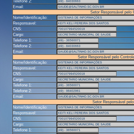
Telefone 2:
Email:
Setor Responsável pelo
Nome/Identificação:
Responsavel:
CNS:
Cargo:
Telefone 1:
Telefone 2:
Email:
Setor Responsável pelo Control
Nome/Identificação:
Responsavel:
CNS:
Cargo:
Telefone 1:
Telefone 2:
Email:
Setor Responsável pelo
Nome/Identificação:
Responsavel:
CNS:
Cargo:
Telefone 1: