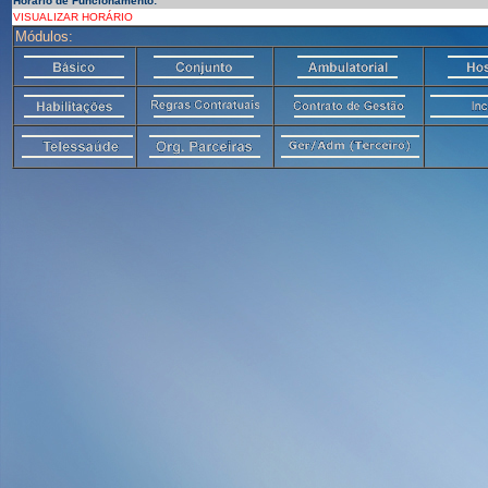
Horário de Funcionamento:
VISUALIZAR HORÁRIO
Módulos: