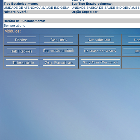
Tipo Estabelecimento:
Sub Tipo Estabelecimento:
UNIDADE DE ATENCAO A SAUDE INDIGENA
UNIDADE BASICA DE SAUDE INDIGENA (UBSI
Número Alvará:
Órgão Expedidor:
Horário de Funcionamento:
Sempre aberto
Módulos: