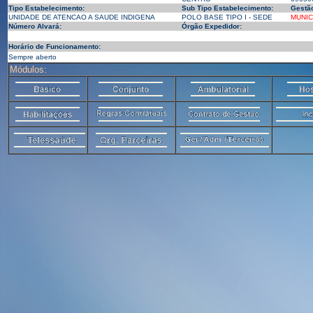
Tipo Estabelecimento:
Sub Tipo Estabelecimento:
Gestã
UNIDADE DE ATENCAO A SAUDE INDIGENA
POLO BASE TIPO I - SEDE
MUNIC
Número Alvará:
Órgão Expedidor:
Horário de Funcionamento:
Sempre aberto
Módulos: