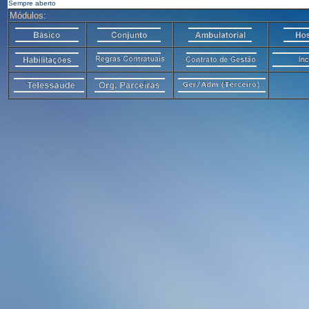
Sempre aberto
Módulos: