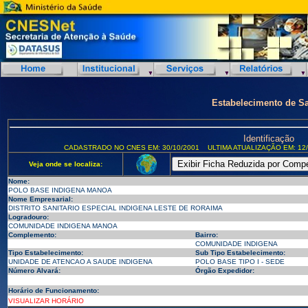
Estabelecimento de S
Identificação
CADASTRADO NO CNES EM: 30/10/2001
ULTIMA ATUALIZAÇÃO EM: 12/
Veja onde se localiza:
Nome:
POLO BASE INDIGENA MANOA
Nome Empresarial:
DISTRITO SANITARIO ESPECIAL INDIGENA LESTE DE RORAIMA
Logradouro:
COMUNIDADE INDIGENA MANOA
Complemento:
Bairro:
COMUNIDADE INDIGENA
Tipo Estabelecimento:
Sub Tipo Estabelecimento:
UNIDADE DE ATENCAO A SAUDE INDIGENA
POLO BASE TIPO I - SEDE
Número Alvará:
Órgão Expedidor:
Horário de Funcionamento:
VISUALIZAR HORÁRIO