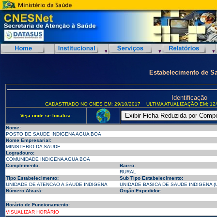
Estabelecimento de S
Identificação
CADASTRADO NO CNES EM: 29/10/2017
ULTIMA ATUALIZAÇÃO EM: 12/
Veja onde se localiza:
Nome:
POSTO DE SAUDE INDIGENA AGUA BOA
Nome Empresarial:
MINISTERIO DA SAUDE
Logradouro:
COMUNIDADE INDIGENA AGUA BOA
Complemento:
Bairro:
RURAL
Tipo Estabelecimento:
Sub Tipo Estabelecimento:
UNIDADE DE ATENCAO A SAUDE INDIGENA
UNIDADE BASICA DE SAUDE INDIGENA (U
Número Alvará:
Órgão Expedidor:
Horário de Funcionamento:
VISUALIZAR HORÁRIO