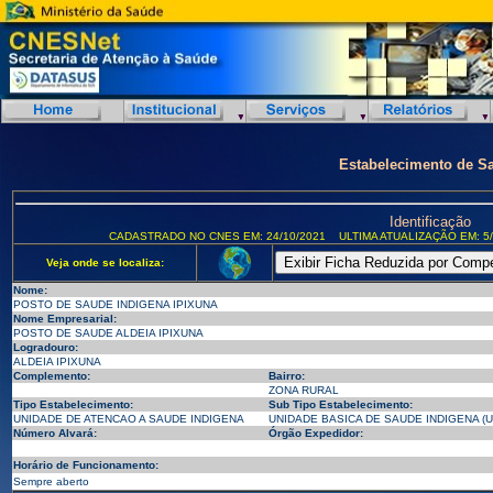
Estabelecimento de S
Identificação
CADASTRADO NO CNES EM: 24/10/2021
ULTIMA ATUALIZAÇÃO EM: 5/
Veja onde se localiza:
Nome:
POSTO DE SAUDE INDIGENA IPIXUNA
Nome Empresarial:
POSTO DE SAUDE ALDEIA IPIXUNA
Logradouro:
ALDEIA IPIXUNA
Complemento:
Bairro:
ZONA RURAL
Tipo Estabelecimento:
Sub Tipo Estabelecimento:
UNIDADE DE ATENCAO A SAUDE INDIGENA
UNIDADE BASICA DE SAUDE INDIGENA (U
Número Alvará:
Órgão Expedidor:
Horário de Funcionamento:
Sempre aberto