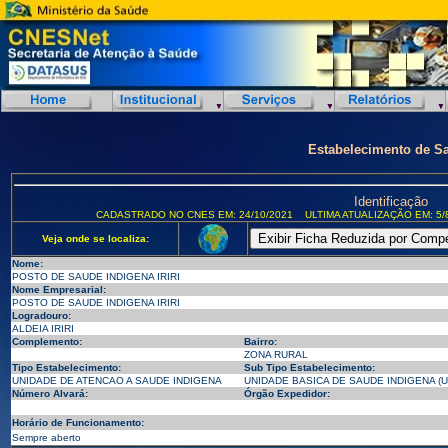
Estabelecimento de S
Identificação
CADASTRADO NO CNES EM: 24/10/2021
ULTIMA ATUALIZAÇÃO EM: 5/
Veja onde se localiza:
Nome:
POSTO DE SAUDE INDIGENA IRIRI
Nome Empresarial:
POSTO DE SAUDE INDIGENA IRIRI
Logradouro:
ALDEIA IRIRI
Complemento:
Bairro:
ZONA RURAL
Tipo Estabelecimento:
Sub Tipo Estabelecimento:
UNIDADE DE ATENCAO A SAUDE INDIGENA
UNIDADE BASICA DE SAUDE INDIGENA (U
Número Alvará:
Órgão Expedidor:
Horário de Funcionamento:
Sempre aberto