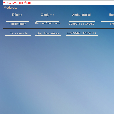
VISUALIZAR HORÁRIO
Módulos: