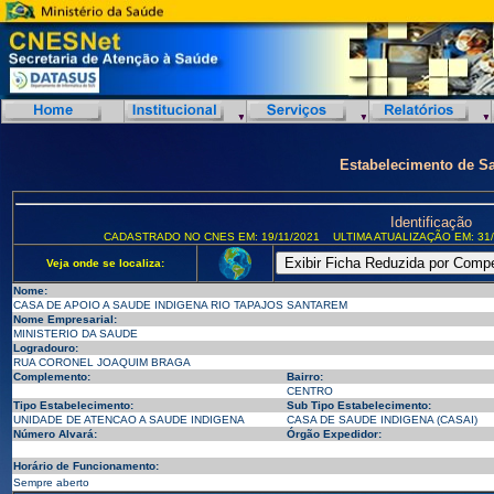
Estabelecimento de S
Identificação
CADASTRADO NO CNES EM: 19/11/2021
ULTIMA ATUALIZAÇÃO EM: 31/
Veja onde se localiza:
Nome:
CASA DE APOIO A SAUDE INDIGENA RIO TAPAJOS SANTAREM
Nome Empresarial:
MINISTERIO DA SAUDE
Logradouro:
RUA CORONEL JOAQUIM BRAGA
Complemento:
Bairro:
CENTRO
Tipo Estabelecimento:
Sub Tipo Estabelecimento:
UNIDADE DE ATENCAO A SAUDE INDIGENA
CASA DE SAUDE INDIGENA (CASAI)
Número Alvará:
Órgão Expedidor:
Horário de Funcionamento:
Sempre aberto