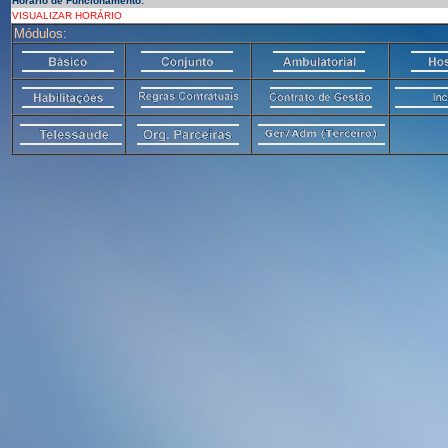
Horário de Funcionamento:
VISUALIZAR HORÁRIO
Módulos: