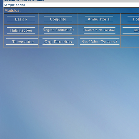
Horário de Funcionamento:
Sempre aberto
Módulos: