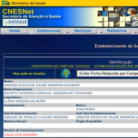
Estabelecimento de S
Identificação
CADASTRADO NO CNES EM: 23/3/2015
ULTIMA ATUALIZAÇÃO EM: 3/
Veja onde se localiza:
Nome:
UNIDADE BASICA DE SAUDE INDIGENA GALHEIRO
Nome Empresarial:
DISTRITO SANITARIO ESPECIAL INDIGENA DO TOCANTINS
Logradouro:
ALDEIA IDIGENA GALHEIRO
Complemento:
Bairro:
ZONA RURAL
Tipo Estabelecimento:
Sub Tipo Estabelecimento:
UNIDADE DE ATENCAO A SAUDE INDIGENA
UNIDADE BASICA DE SAUDE INDIGENA (U
Número Alvará:
Órgão Expedidor:
Horário de Funcionamento:
VISUALIZAR HORÁRIO