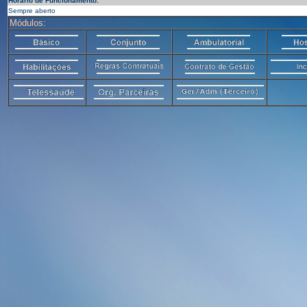
Horário de Funcionamento:
Sempre aberto
Módulos: