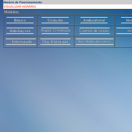
Horário de Funcionamento:
VISUALIZAR HORÁRIO
Módulos: