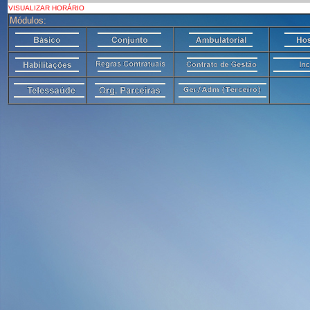
VISUALIZAR HORÁRIO
Módulos: