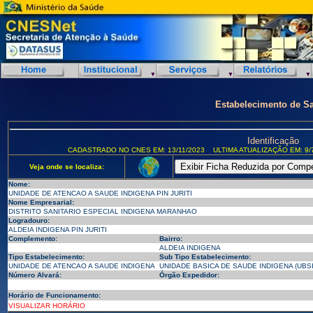
Estabelecimento de S
Identificação
CADASTRADO NO CNES EM: 13/11/2023
ULTIMA ATUALIZAÇÃO EM: 9/
Veja onde se localiza:
Nome:
UNIDADE DE ATENCAO A SAUDE INDIGENA PIN JURITI
Nome Empresarial:
DISTRITO SANITARIO ESPECIAL INDIGENA MARANHAO
Logradouro:
ALDEIA INDIGENA PIN JURITI
Complemento:
Bairro:
ALDEIA INDIGENA
Tipo Estabelecimento:
Sub Tipo Estabelecimento:
UNIDADE DE ATENCAO A SAUDE INDIGENA
UNIDADE BASICA DE SAUDE INDIGENA (UBSI
Número Alvará:
Órgão Expedidor:
Horário de Funcionamento:
VISUALIZAR HORÁRIO