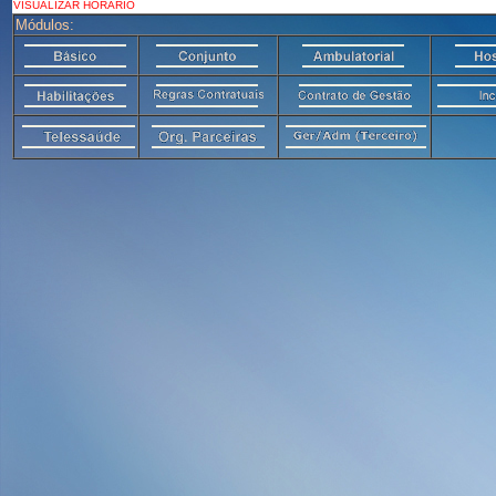
VISUALIZAR HORÁRIO
Módulos: