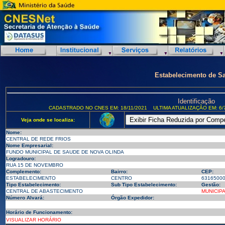
Estabelecimento de S
Identificação
CADASTRADO NO CNES EM: 18/11/2021
ULTIMA ATUALIZAÇÃO EM: 6/
Veja onde se localiza:
Nome:
CENTRAL DE REDE FRIOS
Nome Empresarial:
FUNDO MUNICIPAL DE SAUDE DE NOVA OLINDA
Logradouro:
RUA 15 DE NOVEMBRO
Complemento:
Bairro:
CEP:
ESTABELECIMENTO
CENTRO
6316500
Tipo Estabelecimento:
Sub Tipo Estabelecimento:
Gestão:
CENTRAL DE ABASTECIMENTO
MUNICIP
Número Alvará:
Órgão Expedidor:
Horário de Funcionamento:
VISUALIZAR HORÁRIO