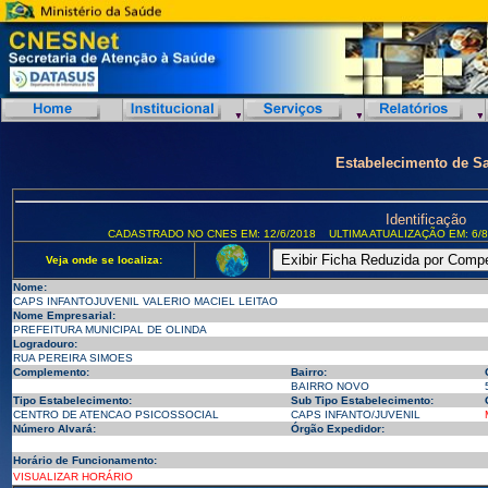
Estabelecimento de S
Identificação
CADASTRADO NO CNES EM: 12/6/2018
ULTIMA ATUALIZAÇÃO EM: 6/8
Veja onde se localiza:
Nome:
CAPS INFANTOJUVENIL VALERIO MACIEL LEITAO
Nome Empresarial:
PREFEITURA MUNICIPAL DE OLINDA
Logradouro:
RUA PEREIRA SIMOES
Complemento:
Bairro:
BAIRRO NOVO
Tipo Estabelecimento:
Sub Tipo Estabelecimento:
CENTRO DE ATENCAO PSICOSSOCIAL
CAPS INFANTO/JUVENIL
Número Alvará:
Órgão Expedidor:
Horário de Funcionamento:
VISUALIZAR HORÁRIO