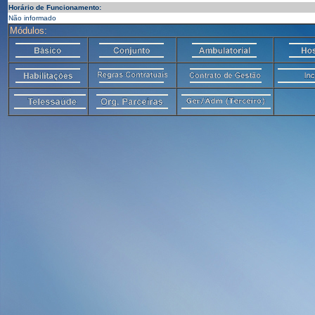
Horário de Funcionamento:
Não informado
Módulos: