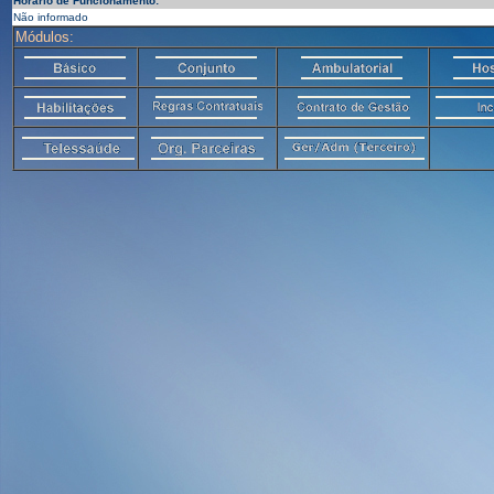
Horário de Funcionamento:
Não informado
Módulos: