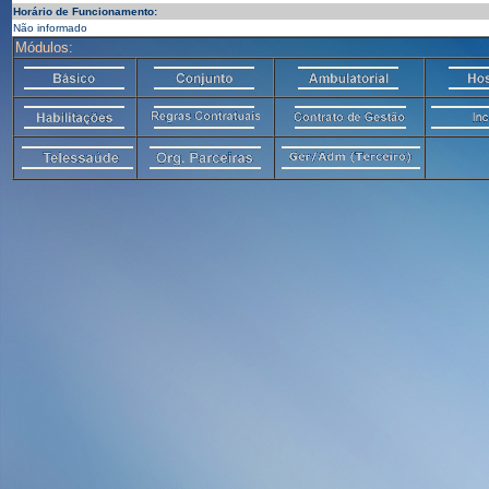
Horário de Funcionamento:
Não informado
Módulos: