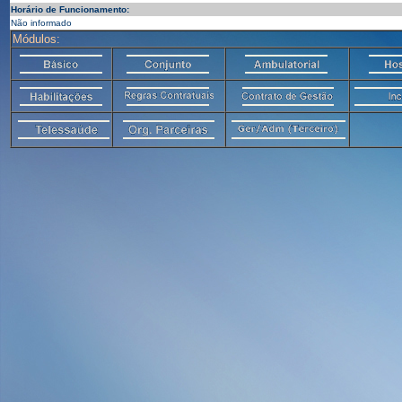
Horário de Funcionamento:
Não informado
Módulos: