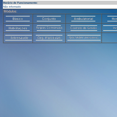
Horário de Funcionamento:
Não informado
Módulos: