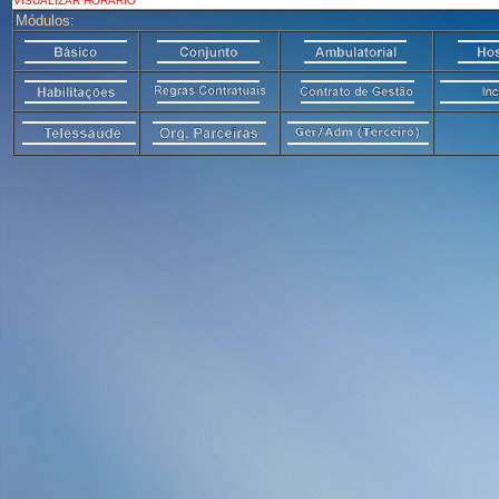
VISUALIZAR HORÁRIO
Módulos: