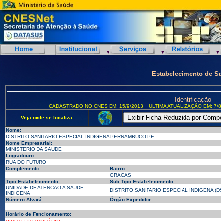
Estabelecimento de S
Identificação
CADASTRADO NO CNES EM: 15/9/2013
ULTIMA ATUALIZAÇÃO EM: 7/8
Veja onde se localiza:
Nome:
DISTRITO SANITARIO ESPECIAL INDIGENA PERNAMBUCO PE
Nome Empresarial:
MINISTERIO DA SAUDE
Logradouro:
RUA DO FUTURO
Complemento:
Bairro:
GRACAS
Tipo Estabelecimento:
Sub Tipo Estabelecimento:
UNIDADE DE ATENCAO A SAUDE
DISTRITO SANITARIO ESPECIAL INDIGENA (DS
INDIGENA
Número Alvará:
Órgão Expedidor:
Horário de Funcionamento: