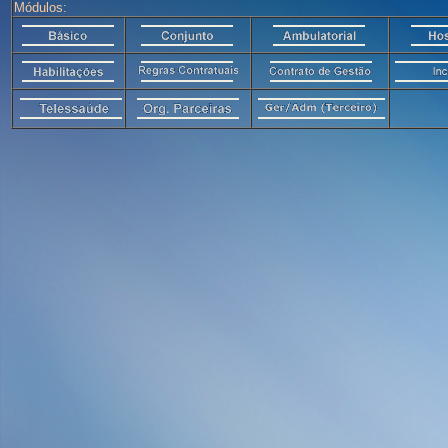
Módulos: