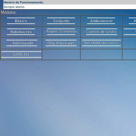
Horário de Funcionamento:
Sempre aberto
Módulos: