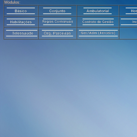
Módulos: