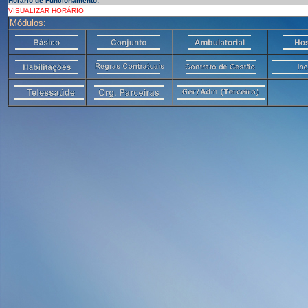
Horário de Funcionamento:
VISUALIZAR HORÁRIO
Módulos: