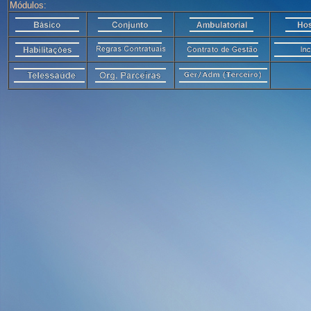
Módulos: