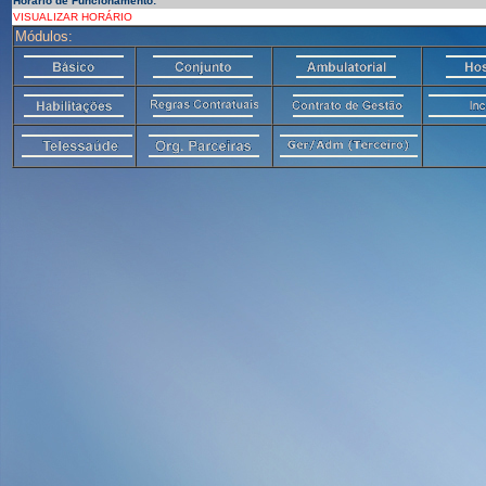
Horário de Funcionamento:
VISUALIZAR HORÁRIO
Módulos: