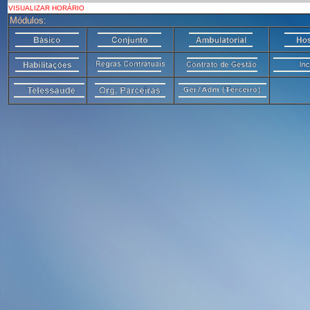
VISUALIZAR HORÁRIO
Módulos: