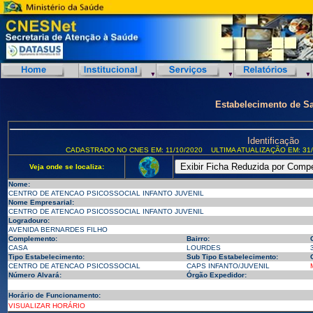
Estabelecimento de S
Identificação
CADASTRADO NO CNES EM: 11/10/2020
ULTIMA ATUALIZAÇÃO EM: 31/
Veja onde se localiza:
Nome:
CENTRO DE ATENCAO PSICOSSOCIAL INFANTO JUVENIL
Nome Empresarial:
CENTRO DE ATENCAO PSICOSSOCIAL INFANTO JUVENIL
Logradouro:
AVENIDA BERNARDES FILHO
Complemento:
Bairro:
CASA
LOURDES
Tipo Estabelecimento:
Sub Tipo Estabelecimento:
CENTRO DE ATENCAO PSICOSSOCIAL
CAPS INFANTO/JUVENIL
Número Alvará:
Órgão Expedidor:
Horário de Funcionamento:
VISUALIZAR HORÁRIO