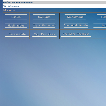
Horário de Funcionamento:
Não informado
Módulos: