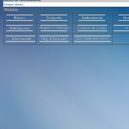
Horário de Funcionamento:
Sempre aberto
Módulos: