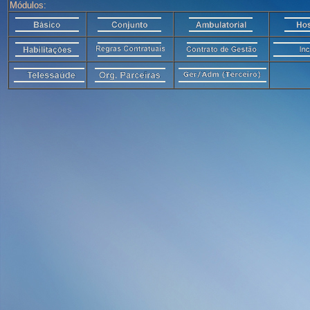
Módulos: