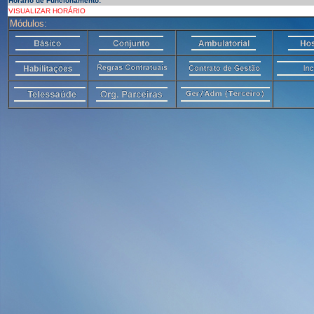
Horário de Funcionamento:
VISUALIZAR HORÁRIO
Módulos: