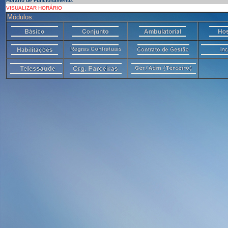
Horário de Funcionamento:
VISUALIZAR HORÁRIO
Módulos: