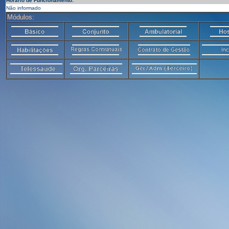
Horário de Funcionamento:
Não informado
Módulos: