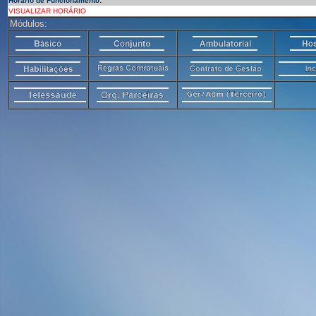
Horário de Funcionamento:
VISUALIZAR HORÁRIO
Módulos: