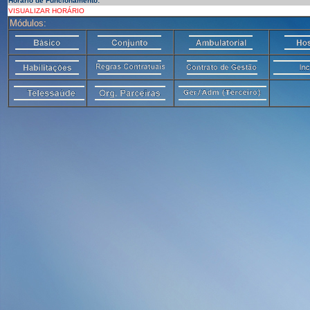
Horário de Funcionamento:
VISUALIZAR HORÁRIO
Módulos: