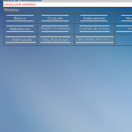
Horário de Funcionamento:
VISUALIZAR HORÁRIO
Módulos: