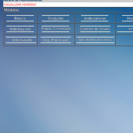
Horário de Funcionamento:
VISUALIZAR HORÁRIO
Módulos: