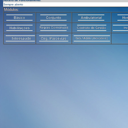
Horário de Funcionamento:
Sempre aberto
Módulos: