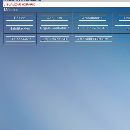
Horário de Funcionamento:
VISUALIZAR HORÁRIO
Módulos: