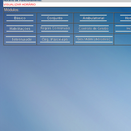
Horário de Funcionamento:
VISUALIZAR HORÁRIO
Módulos: