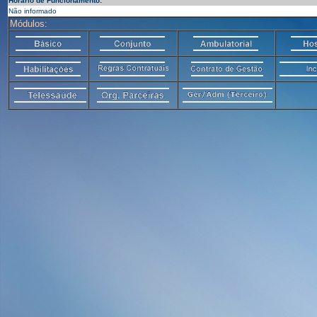
Horário de Funcionamento:
Não informado
Módulos: